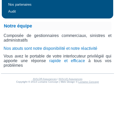
Nos partenaires
Audit
Notre équipe
Composée de gestionnaires commerciaux, sinistres et
administratifs
Nos atouts sont notre disponibilité et notre réactivité
Vous avez le portable de votre interlocuteur privilégié qui
apporte une réponse
rapide et efficace
à tous vos
problèmes
AVILOR Assurances
/
AVILUX Assurances
Copyright © 2014 Lorraine Concept | Web Design ©
Lorraine Concept