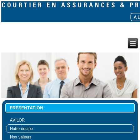
PRESENTATION
AVILOR
Notre équipe
Nos valeurs