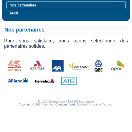
Nos partenaires
Audit
Nos partenaires
Pour vous satisfaire, nous avons sélectionné des
partenaires solides.
AVILOR Assurances
/
AVILUX Assurances
Copyright © 2014 Lorraine Concept | Web Design ©
Lorraine Concept